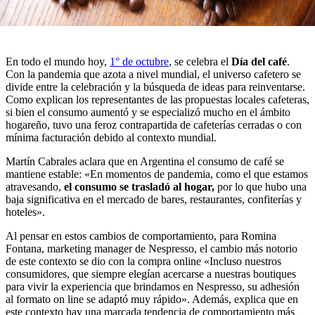
En todo el mundo hoy,
1° de octubre
, se celebra el
Día del café
.
Con la pandemia que azota a nivel mundial, el universo cafetero se
divide entre la celebración y la búsqueda de ideas para reinventarse.
Como explican los representantes de las propuestas locales cafeteras,
si bien el consumo aumentó y se especializó mucho en el ámbito
hogareño, tuvo una feroz contrapartida de cafeterías cerradas o con
mínima facturación debido al contexto mundial.
Martín Cabrales aclara que en Argentina el consumo de café se
mantiene estable: «En momentos de pandemia, como el que estamos
atravesando,
el consumo se trasladó al hogar,
por lo que hubo una
baja significativa en el mercado de bares, restaurantes, confiterías y
hoteles».
Al pensar en estos cambios de comportamiento, para Romina
Fontana, marketing manager de Nespresso, el cambio más notorio
de este contexto se dio con la compra online «Incluso nuestros
consumidores, que siempre elegían acercarse a nuestras boutiques
para vivir la experiencia que brindamos en Nespresso, su adhesión
al formato on line se adaptó muy rápido». Además, explica que en
este contexto hay una marcada tendencia de comportamiento más