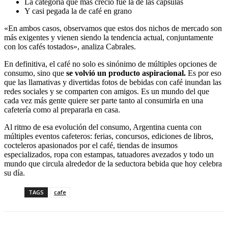
La categoría que más creció fue la de las cápsulas
Y casi pegada la de café en grano
«En ambos casos, observamos que estos dos nichos de mercado son
más exigentes y vienen siendo la tendencia actual, conjuntamente
con los cafés tostados», analiza Cabrales.
En definitiva, el café no solo es sinónimo de múltiples opciones de
consumo, sino que
se volvió un producto aspiracional.
Es por eso
que las llamativas y divertidas fotos de bebidas con café inundan las
redes sociales y se comparten con amigos. Es un mundo del que
cada vez más gente quiere ser parte tanto al consumirla en una
cafetería como al prepararla en casa.
Al ritmo de esa evolución del consumo, Argentina cuenta con
múltiples eventos cafeteros: ferias, concursos, ediciones de libros,
cocteleros apasionados por el café, tiendas de insumos
especializados, ropa con estampas, tatuadores avezados y todo un
mundo que circula alrededor de la seductora bebida que hoy celebra
su día.
TAGS
cafe