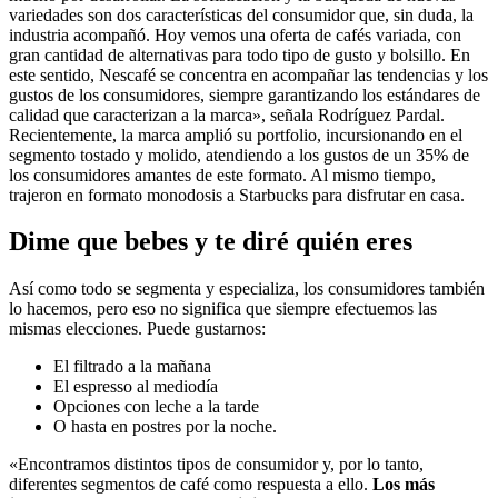
variedades son dos características del consumidor que, sin duda, la
industria acompañó. Hoy vemos una oferta de cafés variada, con
gran cantidad de alternativas para todo tipo de gusto y bolsillo. En
este sentido, Nescafé se concentra en acompañar las tendencias y los
gustos de los consumidores, siempre garantizando los estándares de
calidad que caracterizan a la marca», señala Rodríguez Pardal.
Recientemente, la marca amplió su portfolio, incursionando en el
segmento tostado y molido, atendiendo a los gustos de un 35% de
los consumidores amantes de este formato. Al mismo tiempo,
trajeron en formato monodosis a Starbucks para disfrutar en casa.
Dime que bebes y te diré quién eres
Así como todo se segmenta y especializa, los consumidores también
lo hacemos, pero eso no significa que siempre efectuemos las
mismas elecciones. Puede gustarnos:
El filtrado a la mañana
El espresso al mediodía
Opciones con leche a la tarde
O hasta en postres por la noche.
«Encontramos distintos tipos de consumidor y, por lo tanto,
diferentes segmentos de café como respuesta a ello.
Los más