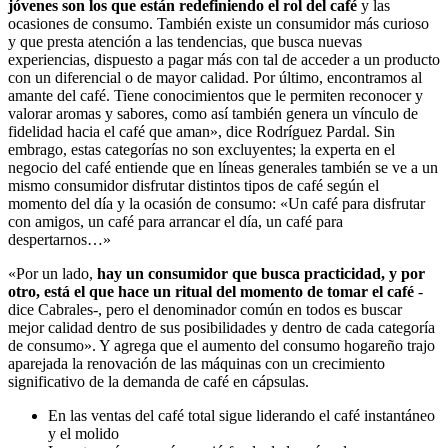
jóvenes son los que están redefiniendo el rol del café
y las
ocasiones de consumo. También existe un consumidor más curioso
y que presta atención a las tendencias, que busca nuevas
experiencias, dispuesto a pagar más con tal de acceder a un producto
con un diferencial o de mayor calidad. Por último, encontramos al
amante del café. Tiene conocimientos que le permiten reconocer y
valorar aromas y sabores, como así también genera un vínculo de
fidelidad hacia el café que aman», dice Rodríguez Pardal. Sin
embrago, estas categorías no son excluyentes; la experta en el
negocio del café entiende que en líneas generales también se ve a un
mismo consumidor disfrutar distintos tipos de café según el
momento del día y la ocasión de consumo: «Un café para disfrutar
con amigos, un café para arrancar el día, un café para
despertarnos…»
«Por un lado,
hay un consumidor que busca practicidad, y por
otro, está el que hace un ritual del momento de tomar el café
-
dice Cabrales-, pero el denominador común en todos es buscar
mejor calidad dentro de sus posibilidades y dentro de cada categoría
de consumo». Y agrega que el aumento del consumo hogareño trajo
aparejada la renovación de las máquinas con un crecimiento
significativo de la demanda de café en cápsulas.
En las ventas del café total sigue liderando el café instantáneo
y el molido