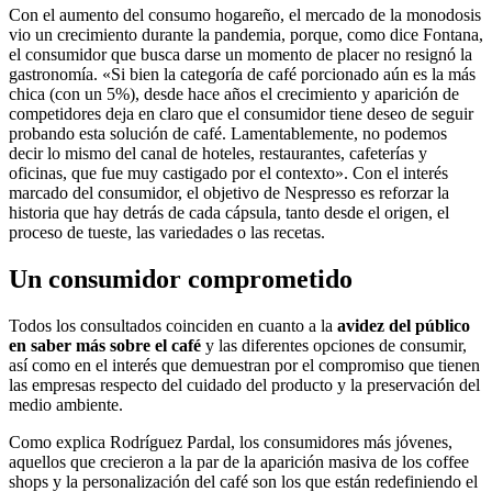
Con el aumento del consumo hogareño, el mercado de la monodosis
vio un crecimiento durante la pandemia, porque, como dice Fontana,
el consumidor que busca darse un momento de placer no resignó la
gastronomía. «Si bien la categoría de café porcionado aún es la más
chica (con un 5%), desde hace años el crecimiento y aparición de
competidores deja en claro que el consumidor tiene deseo de seguir
probando esta solución de café. Lamentablemente, no podemos
decir lo mismo del canal de hoteles, restaurantes, cafeterías y
oficinas, que fue muy castigado por el contexto». Con el interés
marcado del consumidor, el objetivo de Nespresso es reforzar la
historia que hay detrás de cada cápsula, tanto desde el origen, el
proceso de tueste, las variedades o las recetas.
Un consumidor comprometido
Todos los consultados coinciden en cuanto a la
avidez del público
en saber más sobre el café
y las diferentes opciones de consumir,
así como en el interés que demuestran por el compromiso que tienen
las empresas respecto del cuidado del producto y la preservación del
medio ambiente.
Como explica Rodríguez Pardal, los consumidores más jóvenes,
aquellos que crecieron a la par de la aparición masiva de los coffee
shops y la personalización del café son los que están redefiniendo el