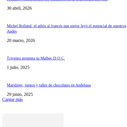
30 abril, 2026
Michel Rolland: el adiós al francés que mejor leyó el potencial de nuestros
Andes
20 marzo, 2026
Trivento presenta su Malbec D.O.C.
1 julio, 2025
Maridajes, juegos y taller de chocolates en Andeluna
29 junio, 2025
Cargar más