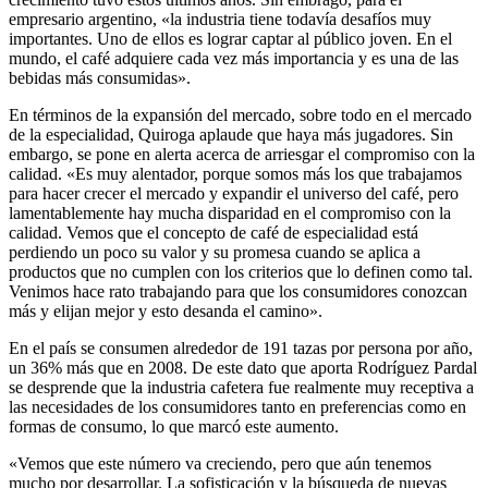
empresario argentino, «la industria tiene todavía desafíos muy
importantes. Uno de ellos es lograr captar al público joven. En el
mundo, el café adquiere cada vez más importancia y es una de las
bebidas más consumidas».
En términos de la expansión del mercado, sobre todo en el mercado
de la especialidad, Quiroga aplaude que haya más jugadores. Sin
embargo, se pone en alerta acerca de arriesgar el compromiso con la
calidad. «Es muy alentador, porque somos más los que trabajamos
para hacer crecer el mercado y expandir el universo del café, pero
lamentablemente hay mucha disparidad en el compromiso con la
calidad. Vemos que el concepto de café de especialidad está
perdiendo un poco su valor y su promesa cuando se aplica a
productos que no cumplen con los criterios que lo definen como tal.
Venimos hace rato trabajando para que los consumidores conozcan
más y elijan mejor y esto desanda el camino».
En el país se consumen alrededor de 191 tazas por persona por año,
un 36% más que en 2008. De este dato que aporta Rodríguez Pardal
se desprende que la industria cafetera fue realmente muy receptiva a
las necesidades de los consumidores tanto en preferencias como en
formas de consumo, lo que marcó este aumento.
«Vemos que este número va creciendo, pero que aún tenemos
mucho por desarrollar. La sofisticación y la búsqueda de nuevas