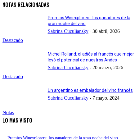
NOTAS RELACIONADAS
Premios Winexplorers: los ganadores de la
gran noche del vino
Sabrina Cuculiansky
-
30 abril, 2026
Destacado
Michel Rolland: el adiós al francés que mejor
leyó el potencial de nuestros Andes
Sabrina Cuculiansky
-
20 marzo, 2026
Destacado
Un argentino es embajador del vino francés
Sabrina Cuculiansky
-
7 mayo, 2024
Notas
LO MAS VISTO
Premios Winexplorers: los ganadores de la gran noche del vino