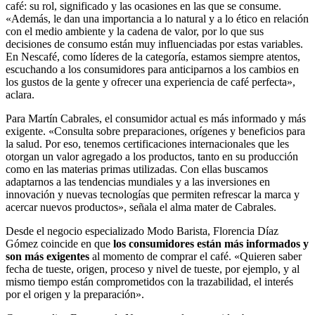
café: su rol, significado y las ocasiones en las que se consume.
«Además, le dan una importancia a lo natural y a lo ético en relación
con el medio ambiente y la cadena de valor, por lo que sus
decisiones de consumo están muy influenciadas por estas variables.
En Nescafé, como líderes de la categoría, estamos siempre atentos,
escuchando a los consumidores para anticiparnos a los cambios en
los gustos de la gente y ofrecer una experiencia de café perfecta»,
aclara.
Para Martín Cabrales, el consumidor actual es más informado y más
exigente. «Consulta sobre preparaciones, orígenes y beneficios para
la salud. Por eso, tenemos certificaciones internacionales que les
otorgan un valor agregado a los productos, tanto en su producción
como en las materias primas utilizadas. Con ellas buscamos
adaptarnos a las tendencias mundiales y a las inversiones en
innovación y nuevas tecnologías que permiten refrescar la marca y
acercar nuevos productos», señala el alma mater de Cabrales.
Desde el negocio especializado Modo Barista, Florencia Díaz
Gómez coincide en que
los consumidores están más informados y
son más exigentes
al momento de comprar el café. «Quieren saber
fecha de tueste, origen, proceso y nivel de tueste, por ejemplo, y al
mismo tiempo están comprometidos con la trazabilidad, el interés
por el origen y la preparación».