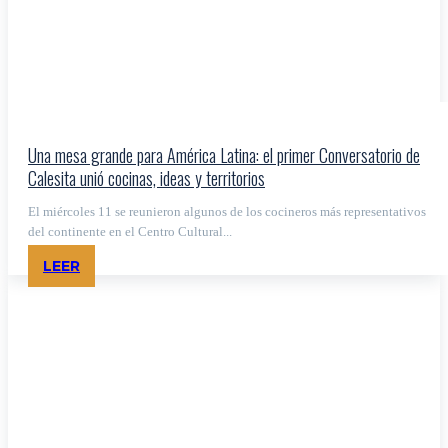
Una mesa grande para América Latina: el primer Conversatorio de
Calesita unió cocinas, ideas y territorios
El miércoles 11 se reunieron algunos de los cocineros más representativos
del continente en el Centro Cultural...
LEER