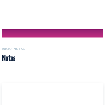
Sabrina Cuculiansky
INICIO
NOTAS
Notas