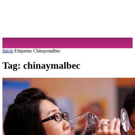
Sabrina Cuculiansky
Inicio
Etiquetas
Chinaymalbec
Tag: chinaymalbec