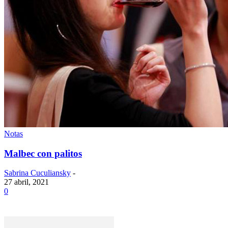
Notas
Malbec con palitos
Sabrina Cuculiansky
-
27 abril, 2021
0