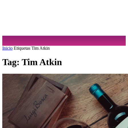
Sabrina Cuculiansky
Inicio
Etiquetas
Tim Atkin
Tag: Tim Atkin