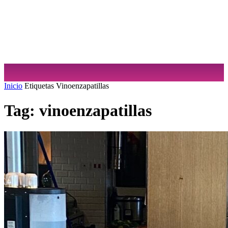
Sabrina Cuculiansky
Inicio
Etiquetas
Vinoenzapatillas
Tag: vinoenzapatillas