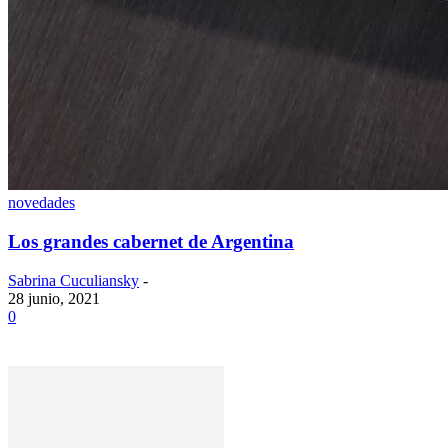
novedades
Los grandes cabernet de Argentina
Sabrina Cuculiansky
-
28 junio, 2021
0