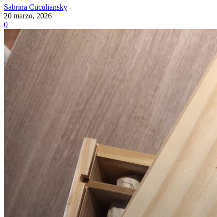
Sabrina Cuculiansky
-
20 marzo, 2026
0