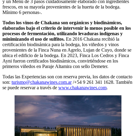
y un Menú de 3 pasos cuidadosamente elaborado con ingredientes
frescos, en su mayoría provenientes de la huerta de la bodega.
Mínimo 6 personas-.
Todos los vinos de Chakana son orgánicos y biodinámicos,
elaborados bajo el criterio de intervenir lo menos posible en los
procesos de fermentación, utilizando levaduras indígenas y
minimizando el uso de sulfitos.
En 2016 Chakana recibió la
certificación biodinámica para la bodega, los viñedos y vinos
provenientes de la Finca Nuna en Agrelo, Lujan de Cuyo, donde se
ubica el edificio de la bodega. En 2023, Finca Los Cedros y Finca
Ayni fueron certificados biodinámicos, convirtiéndose en los
primeros viñedos en Paraje Altamira con sello Demeter.
Todas las Experiencias son con reserva previa, los datos de contacto
son:
turismo@chakanawines.com.ar
/+54 9 261 341 1628. También
se puede reservar a través de
www.chakanawines.com
.