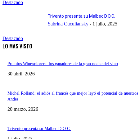
Destacado
Trivento presenta su Malbec D.O.C.
Sabrina Cuculiansky
-
1 julio, 2025
Destacado
LO MAS VISTO
Premios Winexplorers: los ganadores de la gran noche del vino
30 abril, 2026
Michel Rolland: el adiós al francés que mejor leyó el potencial de nuestros
Andes
20 marzo, 2026
Trivento presenta su Malbec D.O.C.
1 julio, 2025