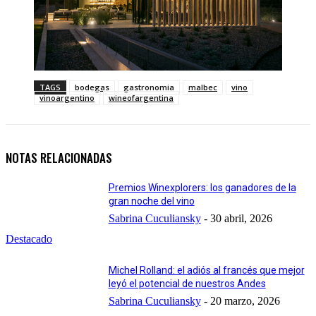
TAGS
bodegas
gastronomia
malbec
vino
vinoargentino
wineofargentina
NOTAS RELACIONADAS
Premios Winexplorers: los ganadores de la
gran noche del vino
Sabrina Cuculiansky
-
30 abril, 2026
Destacado
Michel Rolland: el adiós al francés que mejor
leyó el potencial de nuestros Andes
Sabrina Cuculiansky
-
20 marzo, 2026