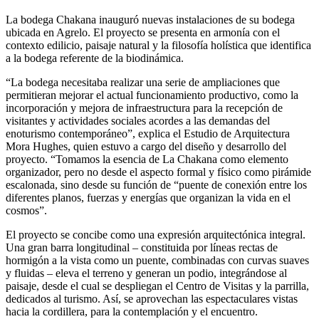
La bodega Chakana inauguró nuevas instalaciones de su bodega
ubicada en Agrelo. El proyecto se presenta en armonía con el
contexto edilicio, paisaje natural y la filosofía holística que identifica
a la bodega referente de la biodinámica.
“La bodega necesitaba realizar una serie de ampliaciones que
permitieran mejorar el actual funcionamiento productivo, como la
incorporación y mejora de infraestructura para la recepción de
visitantes y actividades sociales acordes a las demandas del
enoturismo contemporáneo”, explica el Estudio de Arquitectura
Mora Hughes, quien estuvo a cargo del diseño y desarrollo del
proyecto. “Tomamos la esencia de La Chakana como elemento
organizador, pero no desde el aspecto formal y físico como pirámide
escalonada, sino desde su función de “puente de conexión entre los
diferentes planos, fuerzas y energías que organizan la vida en el
cosmos”.
El proyecto se concibe como una expresión arquitectónica integral.
Una gran barra longitudinal – constituida por líneas rectas de
hormigón a la vista como un puente, combinadas con curvas suaves
y fluidas – eleva el terreno y generan un podio, integrándose al
paisaje, desde el cual se despliegan el Centro de Visitas y la parrilla,
dedicados al turismo. Así, se aprovechan las espectaculares vistas
hacia la cordillera, para la contemplación y el encuentro.