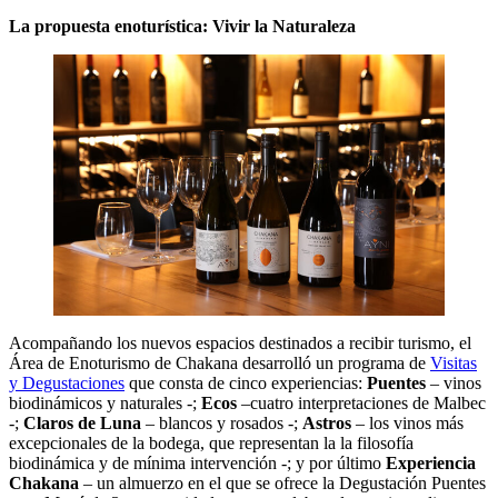
La propuesta enoturística: Vivir la Naturaleza
Acompañando los nuevos espacios destinados a recibir turismo, el
Área de Enoturismo de Chakana desarrolló un programa de
Visitas
y Degustaciones
que consta de cinco experiencias:
Puentes
– vinos
biodinámicos y naturales -;
Ecos
–cuatro interpretaciones de Malbec
-;
Claros de Luna
– blancos y rosados -;
Astros
– los vinos más
excepcionales de la bodega, que representan la la filosofía
biodinámica y de mínima intervención -; y por último
Experiencia
Chakana
– un almuerzo en el que se ofrece la Degustación Puentes