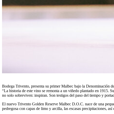
Bodega Trivento, presenta su primer Malbec bajo la Denominación d
“La historia de este vino se remonta a un viñedo plantado en 1915. Su
no solo sobreviven: inspiran. Son testigos del paso del tiempo y portad
El nuevo Trivento Golden Reserve Malbec D.O.C. nace de una pequeña p
pedregosa con capas de limo y arcilla, las escasas precipitaciones, a