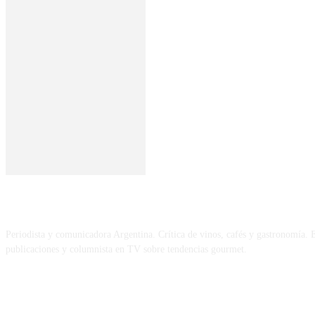
SOBRE MÍ
Periodista y comunicadora Argentina. Crítica de vinos, cafés y gastronomía. E
publicaciones y columnista en TV sobre tendencias gourmet.
REDES