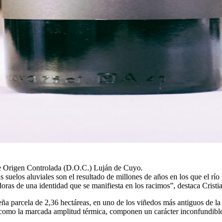
e Origen Controlada (D.O.C.) Luján de Cuyo.
s suelos aluviales son el resultado de millones de años en los que el 
oras de una identidad que se manifiesta en los racimos”, destaca Cristia
arcela de 2,36 hectáreas, en uno de los viñedos más antiguos de la zo
sí como la marcada amplitud térmica, componen un carácter inconfundibl