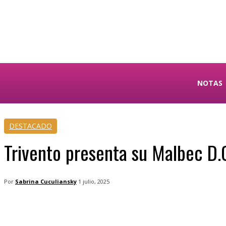
Sabrina Cuculiansky
NOTAS
DESTACADO
Trivento presenta su Malbec D.
Por
Sabrina Cuculiansky
1 julio, 2025
Facebook
Twitter
WhatsApp
Tele