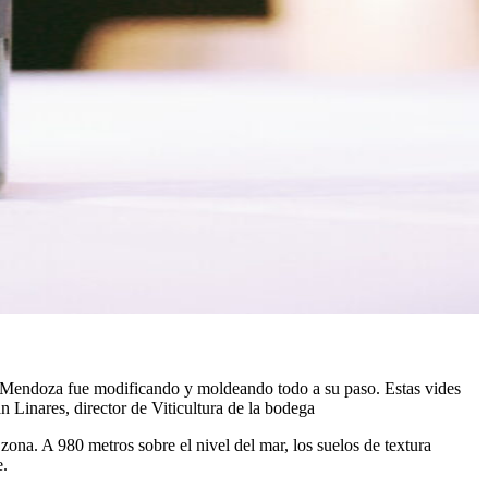
río Mendoza fue modificando y moldeando todo a su paso. Estas vides
n Linares, director de Viticultura de la bodega
na. A 980 metros sobre el nivel del mar, los suelos de textura
e.