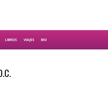
LIBROS
VIAJES
BIO
O.C.
gram