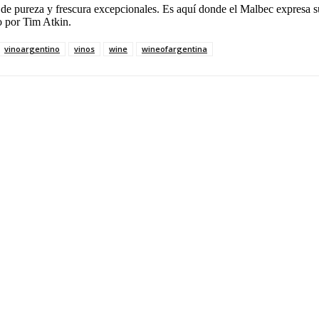
de pureza y frescura excepcionales. Es aquí donde el Malbec expresa su
 por Tim Atkin.
vinoargentino
vinos
wine
wineofargentina