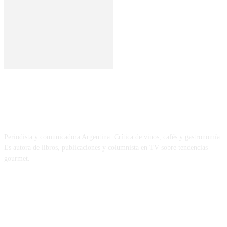
SOBRE MÍ
Periodista y comunicadora Argentina. Crítica de vinos, cafés y gastronomía.
Es autora de libros, publicaciones y columnista en TV sobre tendencias
gourmet.
REDES