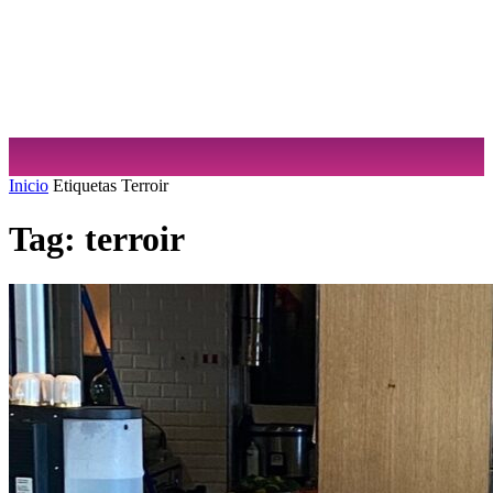
Sabrina Cuculiansky
Inicio
Etiquetas
Terroir
Tag: terroir