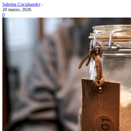
Sabrina Cuculiansky
-
20 marzo, 2026
0