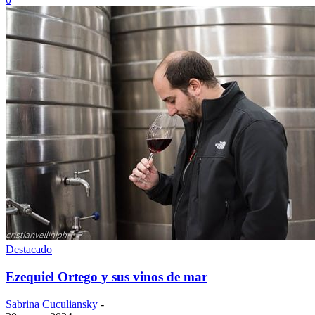
Destacado
Ezequiel Ortego y sus vinos de mar
Sabrina Cuculiansky
-