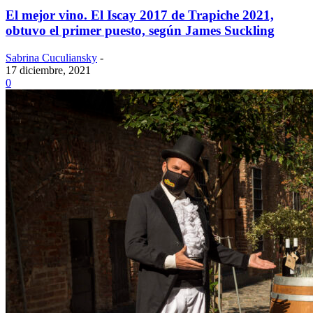
El mejor vino. El Iscay 2017 de Trapiche 2021,
obtuvo el primer puesto, según James Suckling
Sabrina Cuculiansky
-
17 diciembre, 2021
0