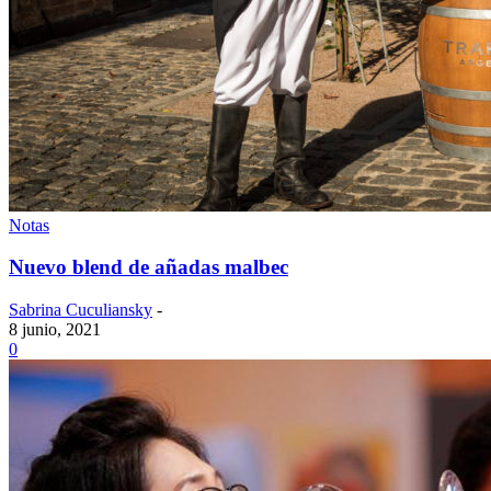
Notas
Nuevo blend de añadas malbec
Sabrina Cuculiansky
-
8 junio, 2021
0