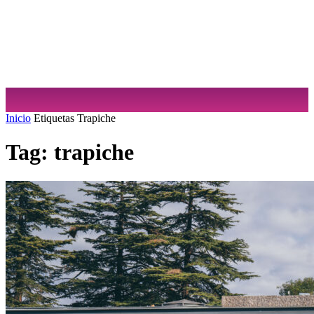
Sabrina Cuculiansky
Inicio
Etiquetas
Trapiche
Tag: trapiche