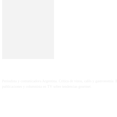
SOBRE MÍ
Periodista y comunicadora Argentina. Crítica de vinos, cafés y gastronomía. E
publicaciones y columnista en TV sobre tendencias gourmet.
REDES