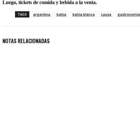
Luego, tickets de comida y bebida a la venta.
TAGS
argentina
bahia
bahía blanca
causa
gastronomia
NOTAS RELACIONADAS