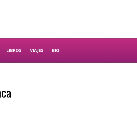
LIBROS
VIAJES
BIO
nca
gram