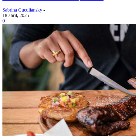
Sabrina Cuculiansky
-
18 abril, 2025
0