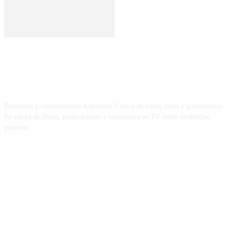
SOBRE MÍ
Periodista y comunicadora Argentina. Crítica de vinos, cafés y gastronomía.
Es autora de libros, publicaciones y columnista en TV sobre tendencias
gourmet.
REDES