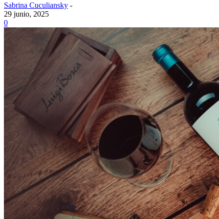
Sabrina Cuculiansky
-
29 junio, 2025
0