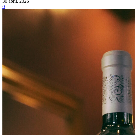
30 abril, 2026
0