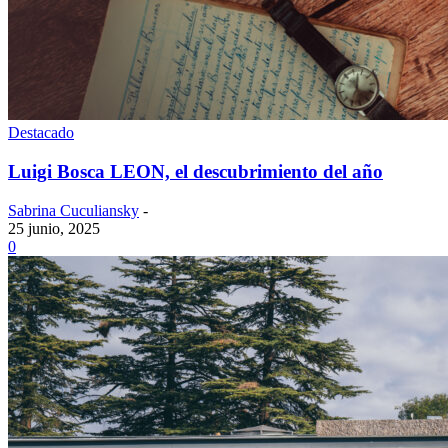
Destacado
Luigi Bosca LEON, el descubrimiento del año
Sabrina Cuculiansky
-
25 junio, 2025
0