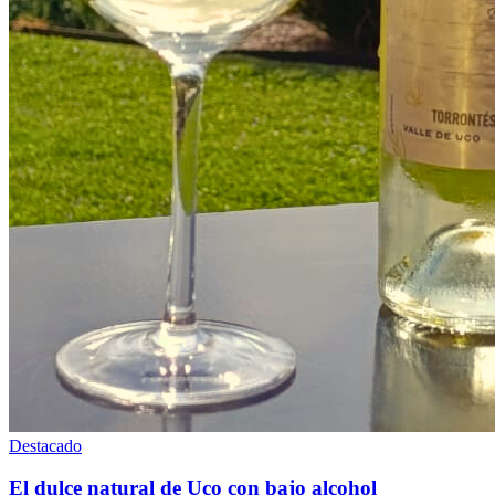
Destacado
El dulce natural de Uco con bajo alcohol