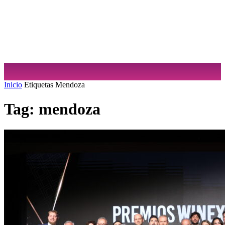
Sabrina Cuculiansky
Inicio
Etiquetas
Mendoza
Tag: mendoza