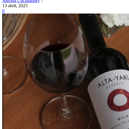
Sabrina Cuculiansky
-
13 abril, 2025
0