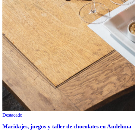
Destacado
Maridajes, juegos y taller de chocolates en Andeluna