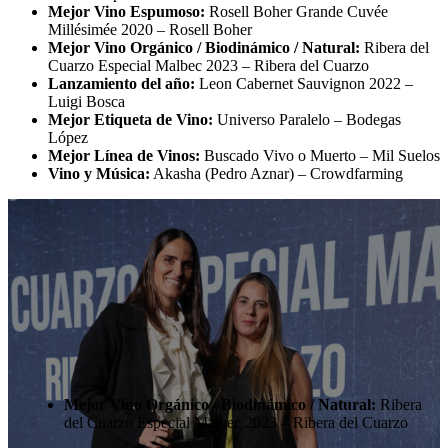
Mejor Vino Espumoso:
Rosell Boher Grande Cuvée
Millésimée 2020 – Rosell Boher
Mejor Vino Orgánico / Biodinámico / Natural:
Ribera del
Cuarzo Especial Malbec 2023 – Ribera del Cuarzo
Lanzamiento del año:
Leon Cabernet Sauvignon 2022 –
Luigi Bosca
Mejor Etiqueta de Vino:
Universo Paralelo – Bodegas
López
Mejor Línea de Vinos:
Buscado Vivo o Muerto – Mil Suelos
Vino y Música:
Akasha (Pedro Aznar) – Crowdfarming
Mejor Vino Orgánico / Biodinámico / Natural:
Ribera
del Cuarzo Especial Malbec 2023 – Ribera del Cuarzo