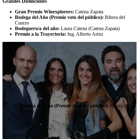
Grandes Distinciones
Gran Premio Winexplorers:
Catena Zapata
Bodega del Año (Premio voto del público):
Ribera del
Cuarzo
Bodeguero/a del año:
Laura Catena (Catena Zapata)
Premio a la Trayectoria:
Ing. Alberto Arizu
Bodega del Año (Premio voto del público):
Ribera del
Cuarzo