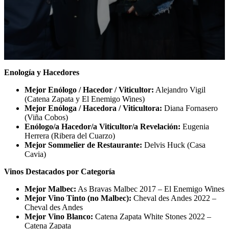
Enología y Hacedores
Mejor Enólogo / Hacedor / Viticultor:
Alejandro Vigil
(Catena Zapata y El Enemigo Wines)
Mejor Enóloga / Hacedora / Viticultora:
Diana Fornasero
(Viña Cobos)
Enólogo/a Hacedor/a Viticultor/a Revelación:
Eugenia
Herrera (Ribera del Cuarzo)
Mejor Sommelier de Restaurante:
Delvis Huck (Casa
Cavia)
Vinos Destacados por Categoría
Mejor Malbec:
As Bravas Malbec 2017 – El Enemigo Wines
Mejor Vino Tinto (no Malbec):
Cheval des Andes 2022 –
Cheval des Andes
Mejor Vino Blanco:
Catena Zapata White Stones 2022 –
Catena Zapata