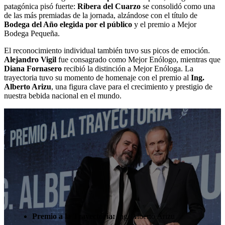
patagónica pisó fuerte:
Ribera del Cuarzo
se consolidó como una
de las más premiadas de la jornada, alzándose con el título de
Bodega del Año elegida por el público
y el premio a Mejor
Bodega Pequeña.
El reconocimiento individual también tuvo sus picos de emoción.
Alejandro Vigil
fue consagrado como Mejor Enólogo, mientras que
Diana Fornasero
recibió la distinción a Mejor Enóloga. La
trayectoria tuvo su momento de homenaje con el premio al
Ing.
Alberto Arizu
, una figura clave para el crecimiento y prestigio de
nuestra bebida nacional en el mundo.
Premio a la Trayectoria:
Ing. Alberto Arizu