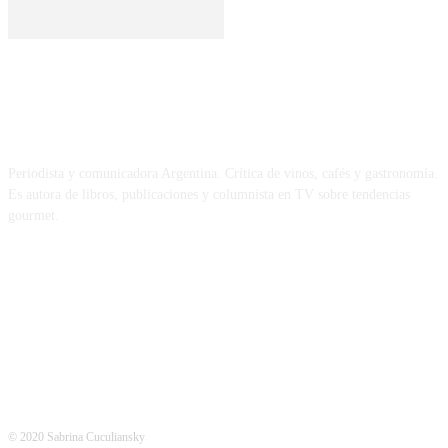
SOBRE MÍ
Periodista y comunicadora Argentina. Crítica de vinos, cafés y gastronomía.
Es autora de libros, publicaciones y columnista en TV sobre tendencias
gourmet.
REDES
© 2020 Sabrina Cuculiansky