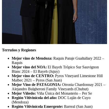
Terruños y Regiones
Mejor vino de Mendoza:
Raquis Paraje Gualtallary 2022 –
Raquis
Mejor vino del NOA:
El Bayeh Trópico Sur Sauvignon
Blanc 2024 – El Bayeh (Jujuy)
Mejor vino de CENTRO:
Pyros Vineyard Limestone Hill
Malbec 2021 – Pyros (San Juan)
Mejor Vino de PATAGONIA:
Otronia Chardonnay 2021 –
Alejandro Bulgheroni Family Vineyards (Chubut)
Mejor Viñedo:
Viña Única del Monasterio – Per Se
Región Vitivinícola del año:
DOC Luján de Cuyo
(Mendoza)
Región Vitivinícola Emergente:
Barreal (San Juan)