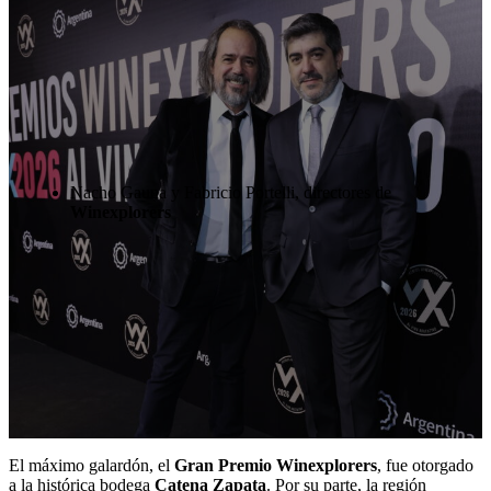
Nacho Gauna y Fabricio Portelli, directores de
Winexplorers
El máximo galardón, el
Gran Premio Winexplorers
, fue otorgado
a la histórica bodega
Catena Zapata
. Por su parte, la región