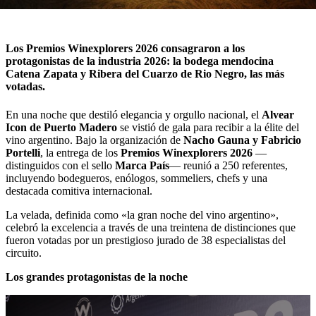
Los Premios Winexplorers 2026 consagraron a los
protagonistas de la industria 2026: la bodega mendocina
Catena Zapata y Ribera del Cuarzo de Rio Negro, las más
votadas.
En una noche que destiló elegancia y orgullo nacional, el
Alvear
Icon de Puerto Madero
se vistió de gala para recibir a la élite del
vino argentino. Bajo la organización de
Nacho Gauna y Fabricio
Portelli
, la entrega de los
Premios Winexplorers 2026
—
distinguidos con el sello
Marca País
— reunió a 250 referentes,
incluyendo bodegueros, enólogos, sommeliers, chefs y una
destacada comitiva internacional.
La velada, definida como «la gran noche del vino argentino»,
celebró la excelencia a través de una treintena de distinciones que
fueron votadas por un prestigioso jurado de 38 especialistas del
circuito.
Los grandes protagonistas de la noche