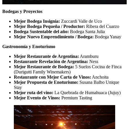
Bodegas y Proyectos
Mejor Bodega Insignia:
Zuccardi Valle de Uco
Mejor Bodega Pequeña / Productor:
Ribera del Cuarzo
Bodega Sustentable del año:
Bodega Santa Julia
Mejor Nuevo Emprendimiento / Bodega:
Bodega Yanay
Gastronomía y Enoturismo
Mejor Restaurante de Argentina:
Aramburu
Restaurante Revelación de Argentina:
Ness
Mejor Restaurante de Bodega:
5 Suelos Cocina de Finca
(Durigutti Family Winemakers)
Restaurante con Mejor Carta de Vinos:
Anchoita
Mejor Propuesta de Enoturismo:
Susana Balbo Unique
Stay
Mejor ruta del vino:
La Quebrada de Humahuaca (Jujuy)
Mejor Evento de Vinos:
Premium Tasting