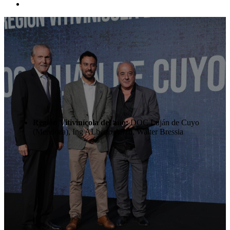
Región Vitivinícola del año:
DOC Luján de Cuyo
(Mendoza), Ing ALberto Arizu, Walter Bressia