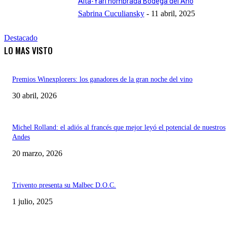
Alta-Yarí nombrada Bodega del Año
Sabrina Cuculiansky
-
11 abril, 2025
Destacado
LO MAS VISTO
Premios Winexplorers: los ganadores de la gran noche del vino
30 abril, 2026
Michel Rolland: el adiós al francés que mejor leyó el potencial de nuestros
Andes
20 marzo, 2026
Trivento presenta su Malbec D.O.C.
1 julio, 2025