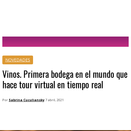
Sabrina Cuculiansky
NOVEDADES
Vinos. Primera bodega en el mundo que
hace tour virtual en tiempo real
Por
Sabrina Cuculiansky
7 abril, 2021
Facebook
Twitter
WhatsApp
Tele