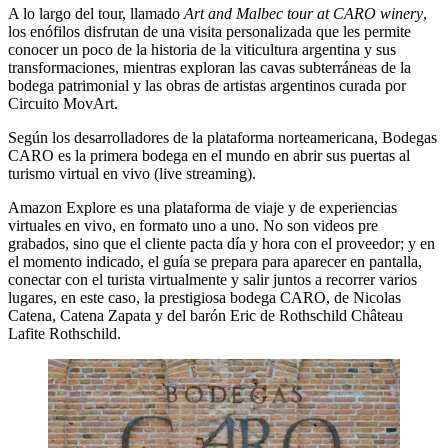
A lo largo del tour, llamado
Art and Malbec tour at CARO winery
,
los enófilos disfrutan de una visita personalizada que les permite
conocer un poco de la historia de la viticultura argentina y sus
transformaciones, mientras exploran las cavas subterráneas de la
bodega patrimonial y las obras de artistas argentinos curada por
Circuito MovArt.
Según los desarrolladores de la plataforma norteamericana, Bodegas
CARO es la primera bodega en el mundo en abrir sus puertas al
turismo virtual en vivo (live streaming).
Amazon Explore es una plataforma de viaje y de experiencias
virtuales en vivo, en formato uno a uno. No son videos pre
grabados, sino que el cliente pacta día y hora con el proveedor; y en
el momento indicado, el guía se prepara para aparecer en pantalla,
conectar con el turista virtualmente y salir juntos a recorrer varios
lugares, en este caso, la prestigiosa bodega CARO, de Nicolas
Catena, Catena Zapata y del barón Eric de Rothschild Château
Lafite Rothschild.