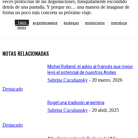
veces protocolar de las degustaciones, tranquilamente escondido
detrás de una pantalla. Y porque no… una manera de imaginar de
forma un poco más concreta su próximo viaje.
TAGS
argentinawine
bodegas
enoturismo
mendoza
vinos
NOTAS RELACIONADAS
Michel Rolland: el adiós al francés que mejor
leyó el potencial de nuestros Andes
Sabrina Cuculiansky
-
20 marzo, 2026
Destacado
Rogel:una tradición argentina
Sabrina Cuculiansky
-
29 abril, 2025
Destacado