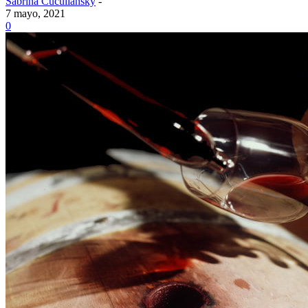
Sabrina Cuculiansky
-
7 mayo, 2021
0