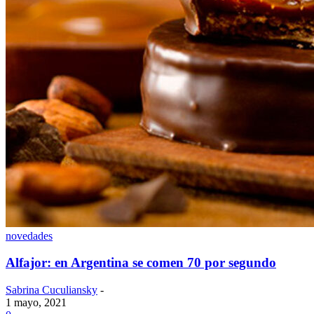
novedades
Alfajor: en Argentina se comen 70 por segundo
Sabrina Cuculiansky
-
1 mayo, 2021