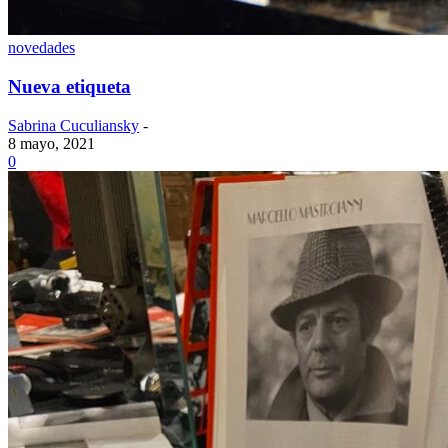
novedades
Nueva etiqueta
Sabrina Cuculiansky
-
8 mayo, 2021
0