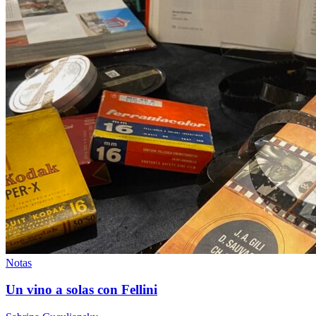
Notas
Un vino a solas con Fellini