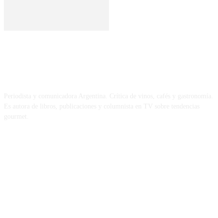
SOBRE MÍ
Periodista y comunicadora Argentina. Crítica de vinos, cafés y gastronomía.
Es autora de libros, publicaciones y columnista en TV sobre tendencias
gourmet.
REDES