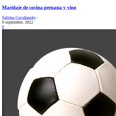
Maridaje de cocina peruana y vino
Sabrina Cuculiansky
-
9 septiembre, 2022
0