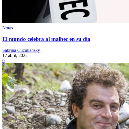
Notas
El mundo celebra al malbec en su día
Sabrina Cuculiansky
-
17 abril, 2022
0