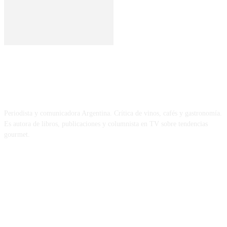
SOBRE MÍ
Periodista y comunicadora Argentina. Crítica de vinos, cafés y gastronomía.
Es autora de libros, publicaciones y columnista en TV sobre tendencias
gourmet.
REDES