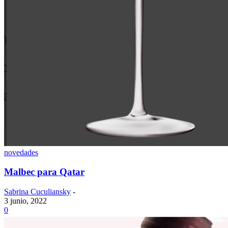
novedades
Malbec para Qatar
Sabrina Cuculiansky
-
3 junio, 2022
0