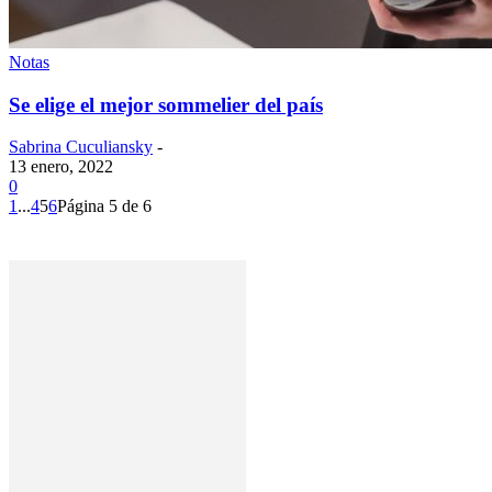
Notas
Se elige el mejor sommelier del país
Sabrina Cuculiansky
-
13 enero, 2022
0
1
...
4
5
6
Página 5 de 6