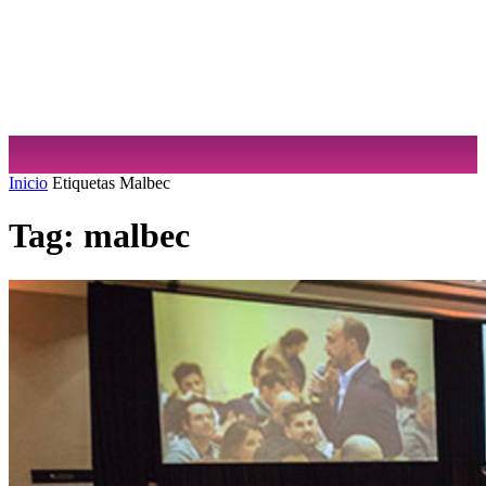
Sabrina Cuculiansky
Inicio
Etiquetas
Malbec
Tag: malbec